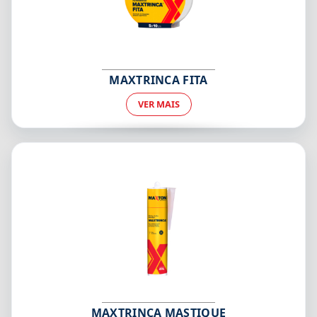
MAXTRINCA FITA
VER MAIS
MAXTRINCA MASTIQUE