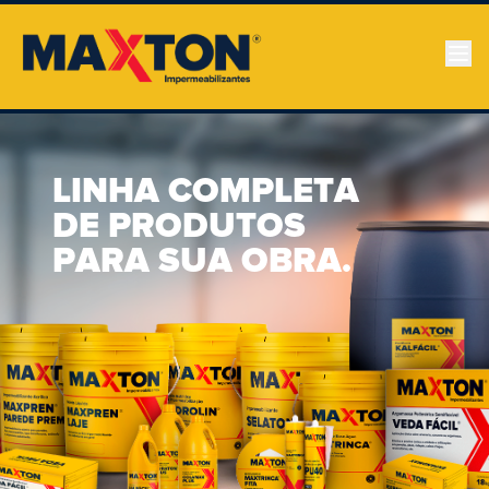
LINHA COMPLETA
DE PRODUTOS
PARA SUA OBRA.